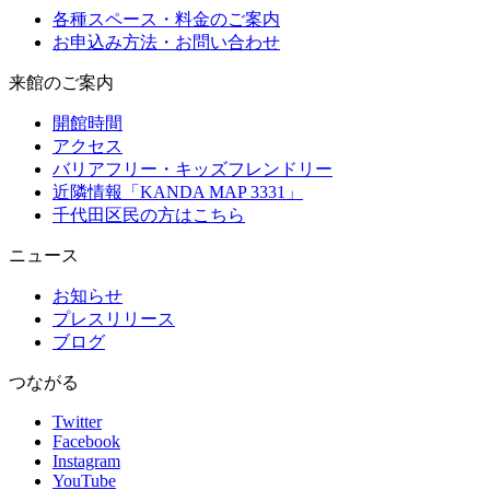
各種スペース・料金のご案内
お申込み方法・お問い合わせ
来館のご案内
開館時間
アクセス
バリアフリー・キッズフレンドリー
近隣情報「KANDA MAP 3331」
千代田区民の方はこちら
ニュース
お知らせ
プレスリリース
ブログ
つながる
Twitter
Facebook
Instagram
YouTube