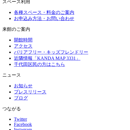
スペース利用
各種スペース・料金のご案内
お申込み方法・お問い合わせ
来館のご案内
開館時間
アクセス
バリアフリー・キッズフレンドリー
近隣情報「KANDA MAP 3331」
千代田区民の方はこちら
ニュース
お知らせ
プレスリリース
ブログ
つながる
Twitter
Facebook
Instagram