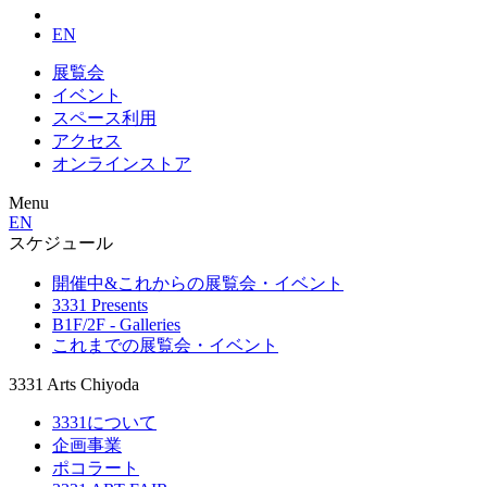
EN
展覧会
イベント
スペース利用
アクセス
オンラインストア
Menu
EN
スケジュール
開催中&これからの展覧会・イベント
3331 Presents
B1F/2F - Galleries
これまでの展覧会・イベント
3331 Arts Chiyoda
3331について
企画事業
ポコラート