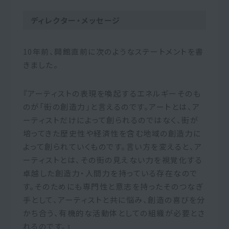
ディレクター・メッセージ
10年前、開館直前に次のようなステートメントを書
きました。
『アーティストの表現を喚起するエネルギーそのも
のが「街の創造力」と言えるのです。アートとは、ア
ーティストだけによって創られるのではなく、街が
培ってきた歴史性や経済性を含む地域の創造力に
よって創られていくものです。言い方を変えると、ア
ーティストとは、その街の見えない力を視覚化する
卓越した創造力・人間力を持っている存在なので
す。そのためにも専門性と意志を持ったそのつなぎ
手として、アーティストと共に悩み、創造の喜びを分
かち合う、有機的な活動体としての組織が必要とさ
れるのです。』