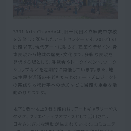
3331 Arts Chiyodaは、旧千代田区立練成中学校
を改修して誕生したアートセンターです。2010年の
開館以来、現代アートに限らず、建築やデザイン、身
体表現から地域の歴史・文化まで、多彩な表現を
発信する場として、展覧会やトークイベント、ワーク
ショップなどを定期的に開催しています。また、地
域住民や近隣の子どもたちとのアートプロジェクト
の実践や地域行事への参加なども当館の重要な活
動のひとつです。
地下1階〜地上3階の館内は、アートギャラリーやス
タジオ、クリエイティブオフィスとして活用され、
日々さまざまな活動が生まれています。コミュニテ