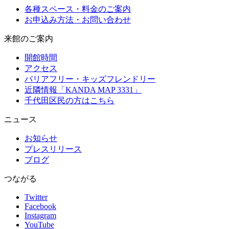
各種スペース・料金のご案内
お申込み方法・お問い合わせ
来館のご案内
開館時間
アクセス
バリアフリー・キッズフレンドリー
近隣情報「KANDA MAP 3331」
千代田区民の方はこちら
ニュース
お知らせ
プレスリリース
ブログ
つながる
Twitter
Facebook
Instagram
YouTube