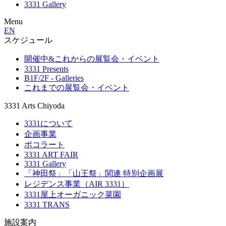
3331 Gallery
Menu
EN
スケジュール
開催中&これからの展覧会・イベント
3331 Presents
B1F/2F - Galleries
これまでの展覧会・イベント
3331 Arts Chiyoda
3331について
企画事業
ポコラート
3331 ART FAIR
3331 Gallery
「神田祭」「山王祭」関連 特別企画展
レジデンス事業（AIR 3331）
3331屋上オーガニック菜園
3331 TRANS
施設案内