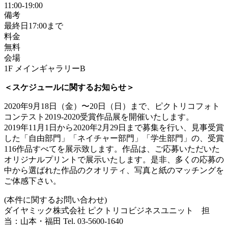
11:00-19:00
備考
最終日17:00まで
料金
無料
会場
1F メインギャラリーB
＜スケジュールに関するお知らせ＞
2020年9月18日（金）〜20日（日）まで、ピクトリコフォト
コンテスト2019-2020受賞作品展を開催いたします。
2019年11月1日から2020年2月29日まで募集を行い、見事受賞
した「自由部門」「ネイチャー部門」「学生部門」の、受賞
116作品すべてを展示致します。作品は、ご応募いただいた
オリジナルプリントで展示いたします。是非、多くの応募の
中から選ばれた作品のクオリティ、写真と紙のマッチングを
ご体感下さい。
(本件に関するお問い合わせ)
ダイヤミック株式会社 ピクトリコビジネスユニット 担
当：山本・福田 Tel. 03-5600-1640