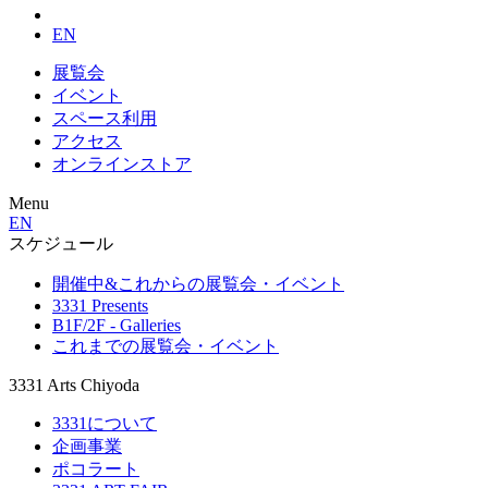
EN
展覧会
イベント
スペース利用
アクセス
オンラインストア
Menu
EN
スケジュール
開催中&これからの展覧会・イベント
3331 Presents
B1F/2F - Galleries
これまでの展覧会・イベント
3331 Arts Chiyoda
3331について
企画事業
ポコラート