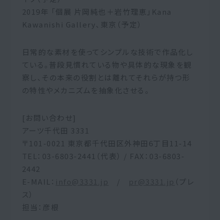
2019年 「個展 片岡純也＋岩竹理恵」Kana
Kawanishi Gallery、東京（予定）
日常的な素材を使ってシンプルな技術で作品化し
ている。普段見慣れている物や具体的な現象を観
察し、その本来の役割とは離れてそれらが持つ形
の特性やメカニズムを抽象化させる。
[お問い合わせ]
アーツ千代田 3331
〒101-0021 東京都千代田区外神田6丁目11-14
TEL：03-6803-2441（代表） / FAX：03-6803-
2442
E-MAIL：
info@3331.jp
/
pr@3331.jp
（プレ
ス）
担当：彦根