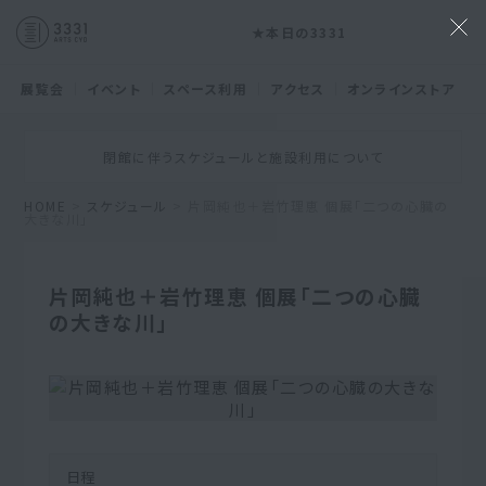
★本日の3331
展覧会
イベント
スペース利用
アクセス
オンラインストア
閉館に伴うスケジュールと施設利用について
HOME
>
スケジュール
> 片岡純也＋岩竹理恵 個展「二つの心臓の
大きな川」
片岡純也＋岩竹理恵 個展「二つの心臓
の大きな川」
日程