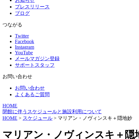
お知らせ
プレスリリース
ブログ
つながる
Twitter
Facebook
Instagram
YouTube
メールマガジン登録
サポートスタッフ
お問い合わせ
お問い合わせ
よくあるご質問
HOME
閉館に伴うスケジュールと施設利用について
HOME
>
スケジュール
> マリアン・ノヴィンスキ＋隠地妙
マリアン・ノヴィンスキ＋隠