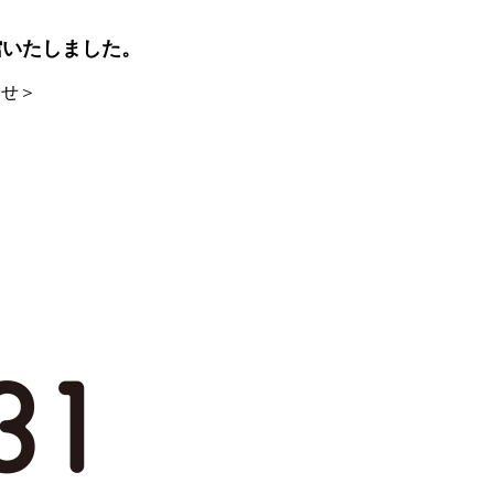
て閉館いたしました。
合せ＞