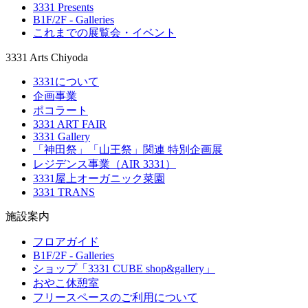
3331 Presents
B1F/2F - Galleries
これまでの展覧会・イベント
3331 Arts Chiyoda
3331について
企画事業
ポコラート
3331 ART FAIR
3331 Gallery
「神田祭」「山王祭」関連 特別企画展
レジデンス事業（AIR 3331）
3331屋上オーガニック菜園
3331 TRANS
施設案内
フロアガイド
B1F/2F - Galleries
ショップ「3331 CUBE shop&gallery」
おやこ休憩室
フリースペースのご利用について