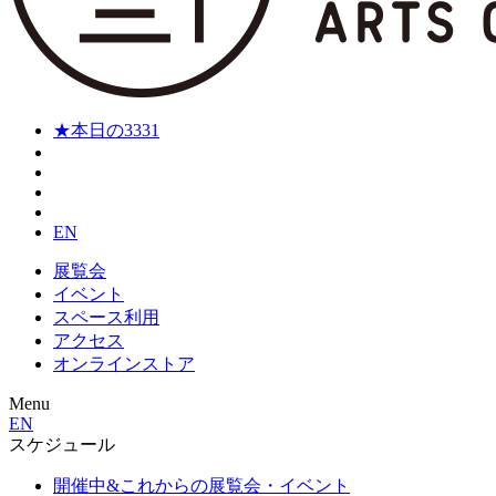
★本日の3331
EN
展覧会
イベント
スペース利用
アクセス
オンラインストア
Menu
EN
スケジュール
開催中&これからの展覧会・イベント