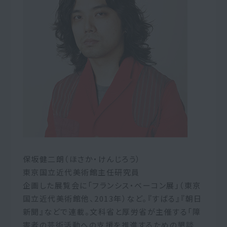
保坂健二朗（ほさか・けんじろう）
東京国立近代美術館主任研究員
企画した展覧会に「フランシス・ベーコン展」（東京
国立近代美術館他、2013年）など。『すばる』『朝日
新聞』などで連載。文科省と厚労省が主催する「障
害者の芸術活動への支援を推進するための懇談