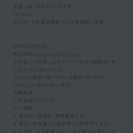
中道一輝（なかみち・かずき）
『ハカリ』
ポコラート全国公募展 vol.4 保坂健二朗賞
【お申込み方法】
申込み先：
pocorart@3331.jp
※件名に「（お申し込みのイベント名と開催日）申
し込み」とご記入ください。
※メール環境の無い方は、お電話（03-6803-
2441）にて受付いたします。
必要事項：
1. お名前（ふりがな）
2. ご年齢
3. 当日のご連絡先（携帯電話など）
4. 障がいの有無と介助状態（介助者同伴など）
5. その他、当日配慮することや必要な介助などが