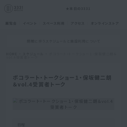
★本日の3331
展覧会
イベント
スペース利用
アクセス
オンラインストア
閉館に伴うスケジュールと施設利用について
HOME
>
スケジュール
> ポコラート・トークショー１・保坂健二朗＆
vol.4受賞者トーク
ポコラート・トークショー１・保坂健二朗
＆vol.4受賞者トーク
日程