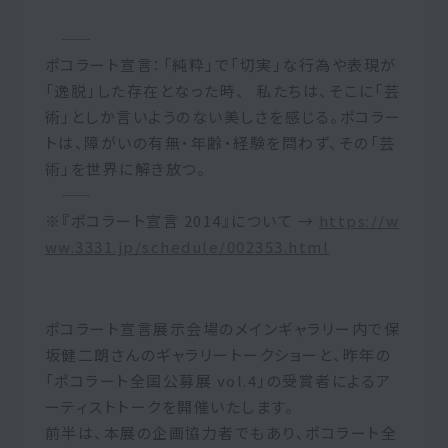
―――――――――――――――――――――――――――――――――――
ポコラート宣言：「純粋」で「切実」な行為や表現が
「逸脱」した存在となった時、 私たちは、そこに「芸
術」としか言いようのない美しさを感じる。ポコラー
トは、障がいの有無・年齢・経験を問わず、その「芸
術」を世界に解き放つ。
―――――――――――――――――――――――――――――――――――
※『ポコラート宣言 2014』について →
https://w
ww.3331.jp/schedule/002353.html
ポコラート宣言展示会場のメインギャラリー内で保
坂健二朗さんのギャラリートークショーと、昨年の
「ポコラート全国公募展 vol.4」の受賞者によるア
ーティストトークを開催いたします。
前半は、本展の企画協力者でもあり、ポコラート全