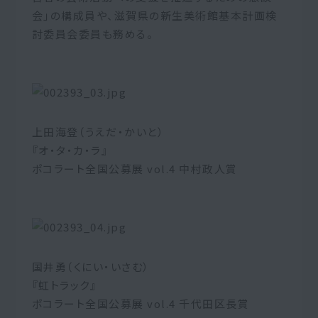
会」の構成員や、滋賀県の新生美術館基本計画検
討委員会委員も務める。
上田海登（うえだ・かいと）
『オ・タ・カ・ラ』
ポコラート全国公募展 vol.4 中村政人賞
国井勇（くにい・いさむ）
『虹トラック』
ポコラート全国公募展 vol.4 千代田区長賞