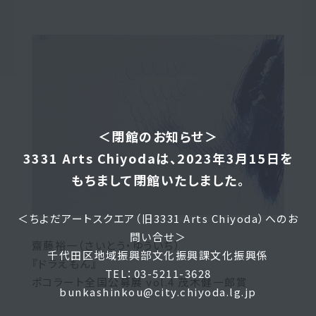
＜閉館のお知らせ＞
3331 Arts Chiyodaは、2023年3月15日を
もちまして閉館いたしました。
＜ちよだアートスクエア（旧3331 Arts Chiyoda）へのお
問い合せ＞
齋藤裕一（さいとう・ゆういち）
千代田区地域振興部文化振興課文化振興係
『ドラえもん』
TEL：03-5211-3628
ポコラート全国公募展 vol.4 茂木健一郎賞
bunkashinkou@city.chiyoda.lg.jp