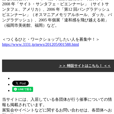
2008 年「サイト・サンタフェ・ビエンナーレ」（サイトサ
ンタフェ、アメリカ）、2006 年「第12 回バングラデッシュ
ビエンナーレ」（オスマニアメモリアルホール、ダッカ、バ
ングラデッシュ）、2005 年個展「違和感を飛び越える術」
（福岡市美術館、福岡）など。
＜つくるひと・ワークショップしたい人を募集中！＞
https://www.3331.jp/news/201205/001588.html
＞＞ 特設サイトはこちら！ ＜＜
当サイトには、入居している各団体が行う催事についての情
報も掲載されています。
展覧会やイベントなどに関するお問い合わせは、各団体へお