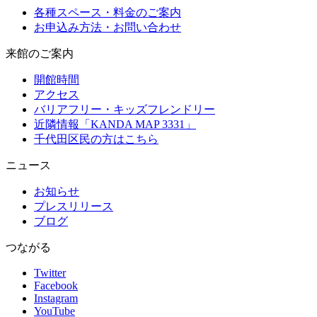
各種スペース・料金のご案内
お申込み方法・お問い合わせ
来館のご案内
開館時間
アクセス
バリアフリー・キッズフレンドリー
近隣情報「KANDA MAP 3331」
千代田区民の方はこちら
ニュース
お知らせ
プレスリリース
ブログ
つながる
Twitter
Facebook
Instagram
YouTube