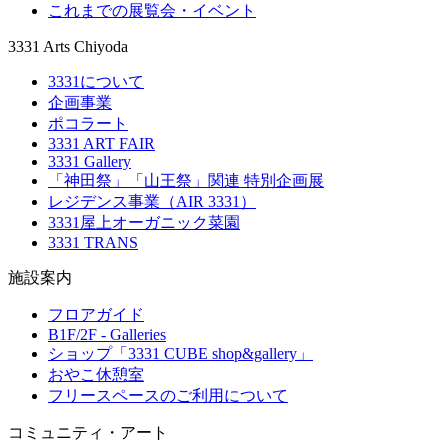
これまでの展覧会・イベント
3331 Arts Chiyoda
3331について
企画事業
ポコラート
3331 ART FAIR
3331 Gallery
「神田祭」「山王祭」関連 特別企画展
レジデンス事業（AIR 3331）
3331屋上オーガニック菜園
3331 TRANS
施設案内
フロアガイド
B1F/2F - Galleries
ショップ「3331 CUBE shop&gallery」
おやこ休憩室
フリースペースのご利用について
コミュニティ・アート