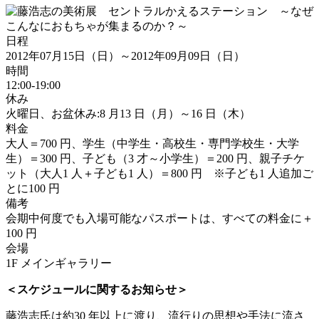
日程
2012年07月15日（日）～2012年09月09日（日）
時間
12:00-19:00
休み
火曜日、お盆休み:8 月13 日（月）～16 日（木）
料金
大人＝700 円、学生（中学生・高校生・専門学校生・大学
生）＝300 円、子ども（3 才～小学生）＝200 円、親子チケ
ット（大人1 人＋子ども1 人）＝800 円 ※子ども1 人追加ご
とに100 円
備考
会期中何度でも入場可能なパスポートは、すべての料金に＋
100 円
会場
1F メインギャラリー
＜スケジュールに関するお知らせ＞
藤浩志氏は約30 年以上に渡り、流行りの思想や手法に流さ