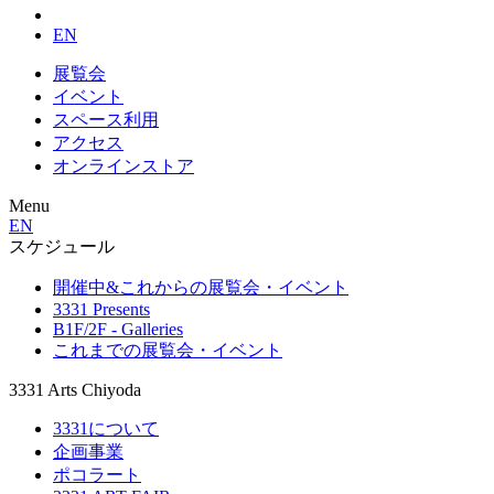
EN
展覧会
イベント
スペース利用
アクセス
オンラインストア
Menu
EN
スケジュール
開催中&これからの展覧会・イベント
3331 Presents
B1F/2F - Galleries
これまでの展覧会・イベント
3331 Arts Chiyoda
3331について
企画事業
ポコラート