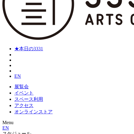
★本日の3331
EN
展覧会
イベント
スペース利用
アクセス
オンラインストア
Menu
EN
スケジュール