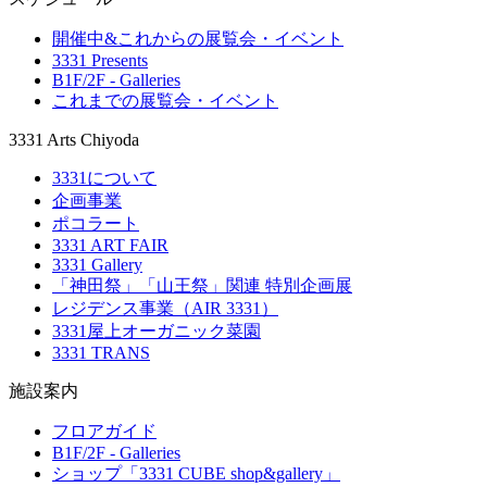
開催中&これからの展覧会・イベント
3331 Presents
B1F/2F - Galleries
これまでの展覧会・イベント
3331 Arts Chiyoda
3331について
企画事業
ポコラート
3331 ART FAIR
3331 Gallery
「神田祭」「山王祭」関連 特別企画展
レジデンス事業（AIR 3331）
3331屋上オーガニック菜園
3331 TRANS
施設案内
フロアガイド
B1F/2F - Galleries
ショップ「3331 CUBE shop&gallery」