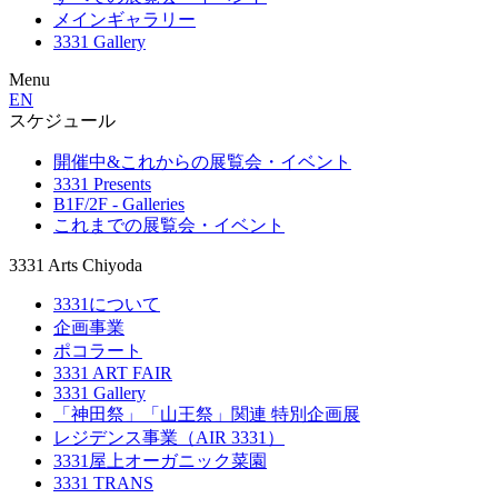
メインギャラリー
3331 Gallery
Menu
EN
スケジュール
開催中&これからの展覧会・イベント
3331 Presents
B1F/2F - Galleries
これまでの展覧会・イベント
3331 Arts Chiyoda
3331について
企画事業
ポコラート
3331 ART FAIR
3331 Gallery
「神田祭」「山王祭」関連 特別企画展
レジデンス事業（AIR 3331）
3331屋上オーガニック菜園
3331 TRANS