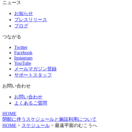
ニュース
お知らせ
プレスリリース
ブログ
つながる
Twitter
Facebook
Instagram
YouTube
メールマガジン登録
サポートスタッフ
お問い合わせ
お問い合わせ
よくあるご質問
HOME
閉館に伴うスケジュールと施設利用について
HOME
>
スケジュール
> 最遠平面のむこうへ