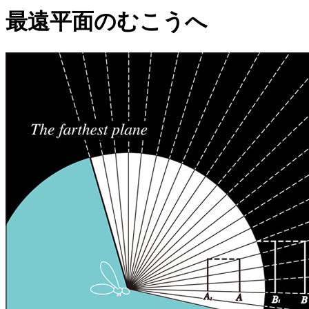
最遠平面のむこうへ