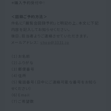
＊購入予約受付中！
＜図録ご予約方法＞
件名に「展覧会図録予約」と明記の上、本文に下記
内容を記入してお知らせください。
後日、担当者よりご連絡させていただきます。
メールアドレス：
shop@3331.jp
（1）お名前
（2）ふりがな
（3）郵便番号
（4）住所
（5）電話番号（日中にご連絡可能な番号をお知ら
せください）
（6）Email
（7）ご希望数