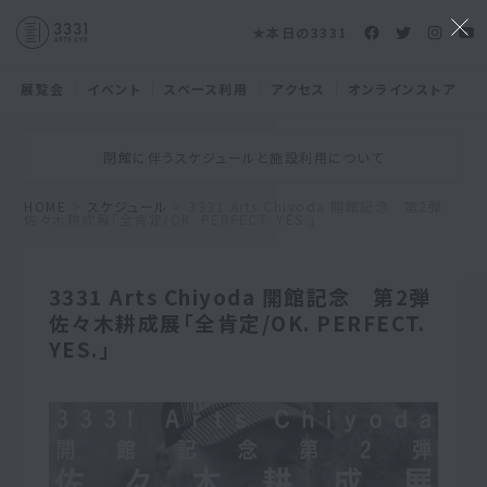
★本日の3331
展覧会
イベント
スペース利用
アクセス
オンラインストア
閉館に伴うスケジュールと施設利用について
HOME
>
スケジュール
> 3331 Arts Chiyoda 開館記念 第2弾
佐々木耕成展「全肯定/OK. PERFECT. YES.」
3331 Arts Chiyoda 開館記念 第2弾
佐々木耕成展「全肯定/OK. PERFECT.
YES.」