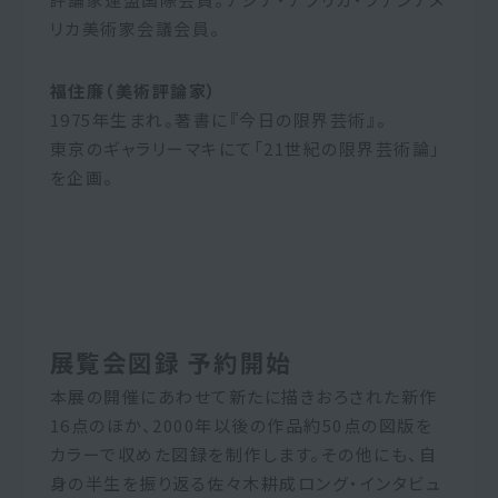
リカ美術家会議会員。
福住廉（美術評論家）
1975年生まれ。著書に『今日の限界芸術』。
東京のギャラリーマキにて「21世紀の限界芸術論」
を企画。
展覧会図録 予約開始
本展の開催にあわせて新たに描きおろされた新作
16点のほか、2000年以後の作品約50点の図版を
カラーで収めた図録を制作します。その他にも、自
身の半生を振り返る佐々木耕成ロング・インタビュ