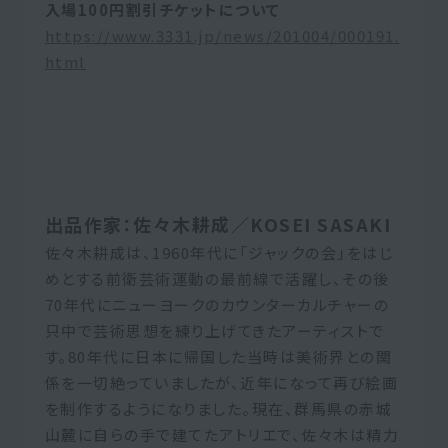
入場100円割引チケットについて
https://www.3331.jp/news/201004/000191.
html
出品作家：佐々木耕成／KOSEI SASAKI
佐々木耕成は、1960年代に「ジャックの会」をはじ
めとする前衛芸術運動の最前線で活躍し、その後
70年代にニューヨークのカウンターカルチャーの
只中で芸術思想を練り上げてきたアーティストで
す。80年代に日本に帰国した当時は美術界との関
係を一切絶っていましたが、近年になって再び絵画
を制作するようになりました。現在、群馬県の赤城
山麓に自らの手で建てたアトリエで、佐々木は精力