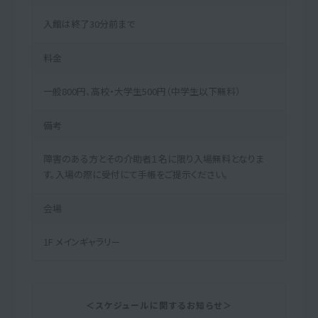
入館は終了30分前まで
料金
一般800円、高校・大学生500円（中学生以下無料）
備考
障害のある方とその介助者１名に限り入場無料となりま
す。入場の際に受付にて手帳をご提示ください。
会場
1F メインギャラリー
＜スケジュールに関するお知らせ＞