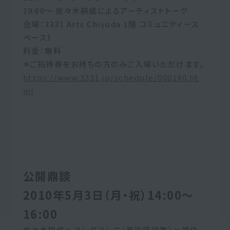
19:00～ 佐々木耕成によるアーティストトーク
会場：3331 Arts Chiyoda 1階 コミュニティース
ペース1
料金：無料
＊ご招待券をお持ちの方のみご入場いただけます。
https://www.3331.jp/schedule/000140.ht
ml
公開鼎談
2010年5月3日（月・祝）14:00～
16:00
佐々木耕成×ヨシダヨシエ（美術評論家）×福住